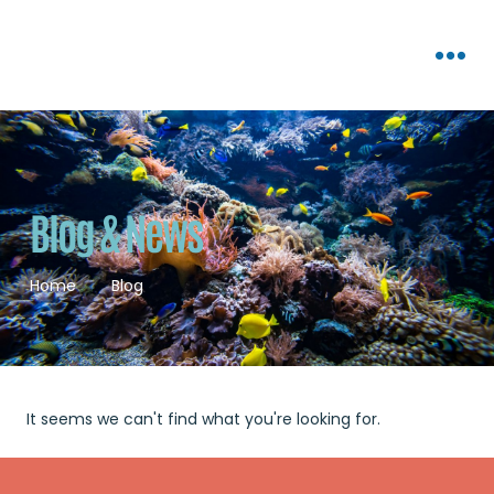
Blog & News
Home
Blog
It seems we can't find what you're looking for.