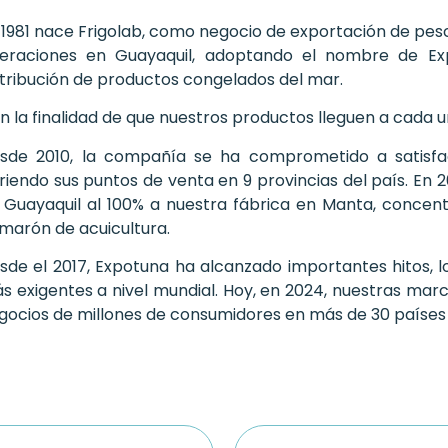
 1981 nace Frigolab, como negocio de exportación de pe
eraciones en Guayaquil, adoptando el nombre de Ex
stribución de productos congelados del mar.
n la finalidad de que nuestros productos lleguen a cada un
sde 2010, la compañía se ha comprometido a satisface
riendo sus puntos de venta en 9 provincias del país. En
 Guayaquil al 100% a nuestra fábrica en Manta, conce
marón de acuicultura.
sde el 2017, Expotuna ha alcanzado importantes hitos, 
s exigentes a nivel mundial. Hoy, en 2024, nuestras mar
gocios de millones de consumidores en más de 30 países d