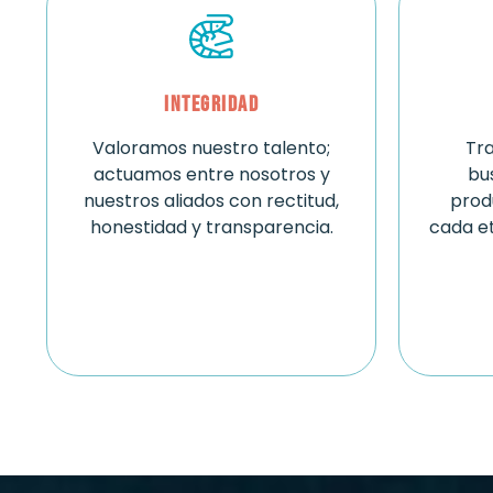
Integridad
Valoramos nuestro talento;
Tr
actuamos entre nosotros y
bu
nuestros aliados con rectitud,
prod
honestidad y transparencia.
cada e