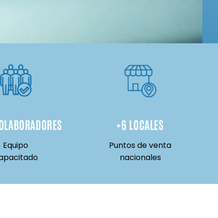
COLABORADORES
+
6
 LOCALES
Equipo
Puntos de venta
apacitado
nacionales