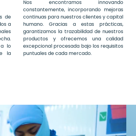
Nos encontramos innovando
constantemente, incorporando mejoras
os de
continuas para nuestros clientes y capital
dos a
humano. Gracias a estas prácticas,
nales
garantizamos la trazabilidad de nuestros
echa.
productos y ofrecemos una calidad
 a lo
excepcional procesada bajo los requisitos
e la
puntuales de cada mercado.