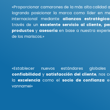
«Proporcionar camarones de la más alta calidad a 
logrando posicionar la marca como líder en m
internacional mediante
alianzas estratégica
través de un
excelente servicio al cliente, p
productos
y
asesoría
en base a nuestra experi
de los mariscos.»
«Establecer nuevos estándares global
confiabilidad
y
satisfacción del cliente
, nos
la
excelencia
como el
socio de confianza
en
vannamei»