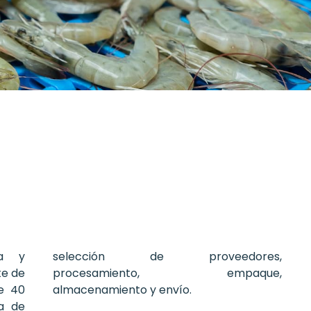
ra y
selección de proveedores,
te de
procesamiento, empaque,
e 40
almacenamiento y envío.
ia de