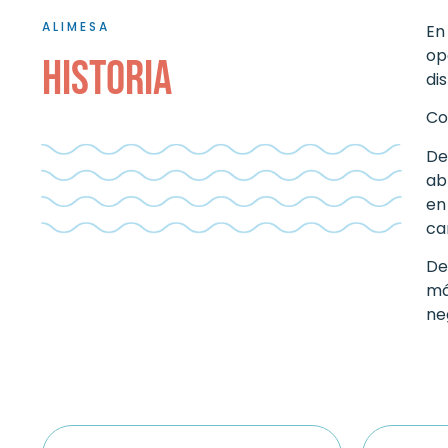
ALIMESA
En
op
Historia
di
Co
De
ab
en
ca
De
má
ne