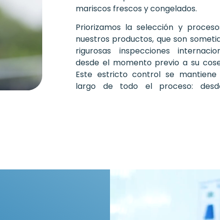
mariscos frescos y congelados.
Priorizamos la selección y proces
nuestros productos, que son someti
rigurosas inspecciones internacio
desde el momento previo a su cos
Este estricto control se mantiene
largo de todo el proceso: desd