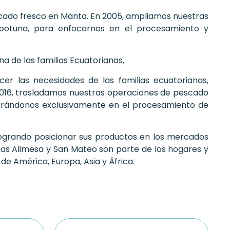
scado fresco en Manta. En 2005, ampliamos nuestras
potuna, para enfocarnos en el procesamiento y
a de las familias Ecuatorianas,
r las necesidades de las familias ecuatorianas,
 2016, trasladamos nuestras operaciones de pescado
ntrándonos exclusivamente en el procesamiento de
logrando posicionar sus productos en los mercados
cas
Alimesa
y San Mateo son parte de los hogares y
e América, Europa, Asia y África.