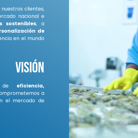
nuestros clientes,
ercado nacional e
s sostenibles
, a
ersonalización de
encia en el mundo
Visión
es de
eficiencia,
 comprometemos a
 el mercado de