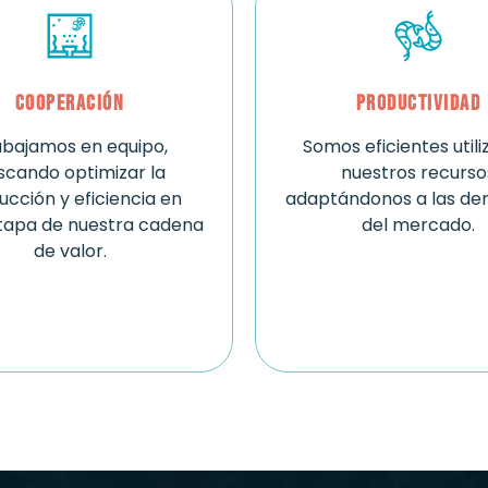
Cooperación
Productividad
abajamos en equipo,
Somos eficientes util
scando optimizar la
nuestros recurso
ucción y eficiencia en
adaptándonos a las d
tapa de nuestra cadena
del mercado.
de valor.