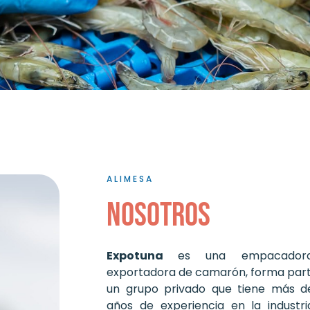
ALIMESA
Nosotros
Expotuna
es una empacado
exportadora de camarón, forma par
un grupo privado que tiene más d
años de experiencia en la industr