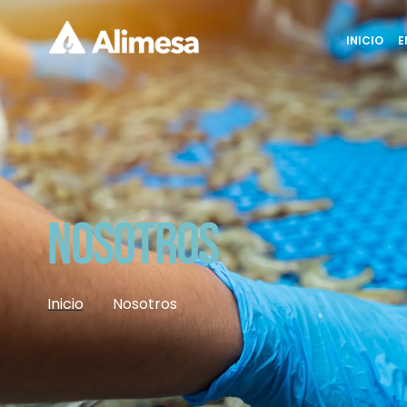
INICIO
E
Nosotros
Inicio
Nosotros