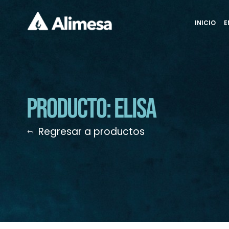
INICIO
E
Producto: Elisa
Regresar a productos