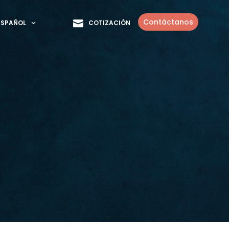
Contáctanos
COTIZACIÓN
ESPAÑOL