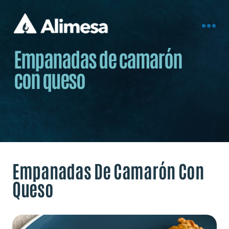
Empanadas de camarón
con queso
Empanadas De Camarón Con
Queso