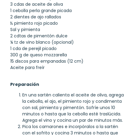
3 cdas de aceite de oliva
1 cebolla perla grande picada
2 dientes de ajo rallados
½ pimiento rojo picado
Sal y pimienta
2 cdtas de pimentón dulce
¼ tz de vino blanco (opcional)
1 cda de perejil picado
300 g de queso mozzarella
15 discos para empanadas (12 cm)
Aceite para freír
Preparación
En una sartén calienta el aceite de oliva, agrega
la cebolla, el ajo, el pimiento rojo y condimenta
con sal, pimienta y pimentón. Sofríe unos 10
minutos o hasta que la cebolla esté traslúcida.
Agrega el vino y cocina un par de minutos más.
Pica los camarones e incorpóralos a la sartén
con el sofrito y cocina 3 minutos o hasta que