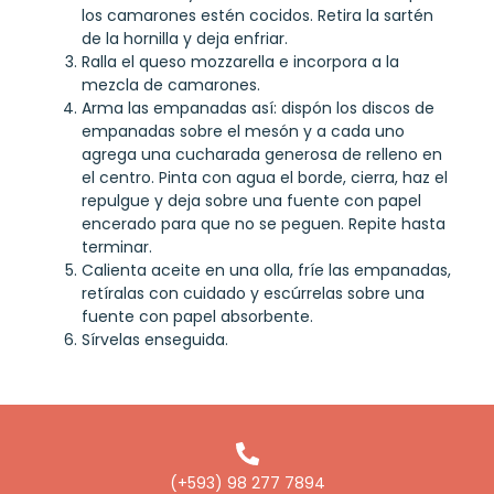
los camarones estén cocidos. Retira la sartén
de la hornilla y deja enfriar.
Ralla el queso mozzarella e incorpora a la
mezcla de camarones.
Arma las empanadas así: dispón los discos de
empanadas sobre el mesón y a cada uno
agrega una cucharada generosa de relleno en
el centro. Pinta con agua el borde, cierra, haz el
repulgue y deja sobre una fuente con papel
encerado para que no se peguen. Repite hasta
terminar.
Calienta aceite en una olla, fríe las empanadas,
retíralas con cuidado y escúrrelas sobre una
fuente con papel absorbente.
Sírvelas enseguida.
(+593) 98 277 7894