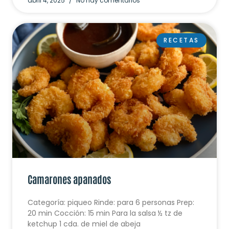
abril 4, 2025
No hay comentarios
RECETAS
Camarones apanados
Categoría: piqueo Rinde: para 6 personas Prep:
20 min Cocción: 15 min Para la salsa ½ tz de
ketchup 1 cda. de miel de abeja