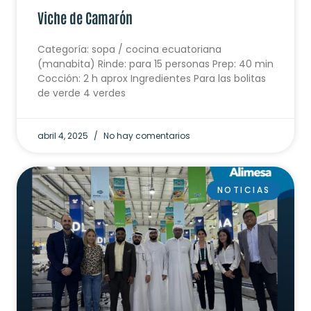
Viche de Camarón
Categoría: sopa / cocina ecuatoriana
(manabita) Rinde: para 15 personas Prep: 40 min
Cocción: 2 h aprox Ingredientes Para las bolitas
de verde 4 verdes
abril 4, 2025
No hay comentarios
NOTICIAS