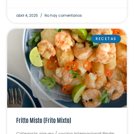
abril 4, 2025
No hay comentarios
RECETAS
Fritto Misto (Frito Mixto)
Categoría: piqueo / cocina internacional Rinde: