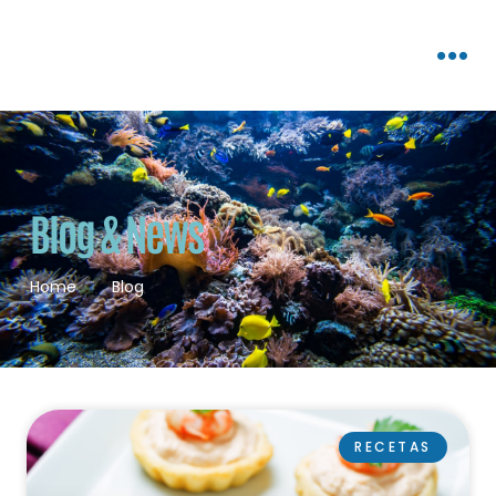
Blog & News
Home
Blog
RECETAS