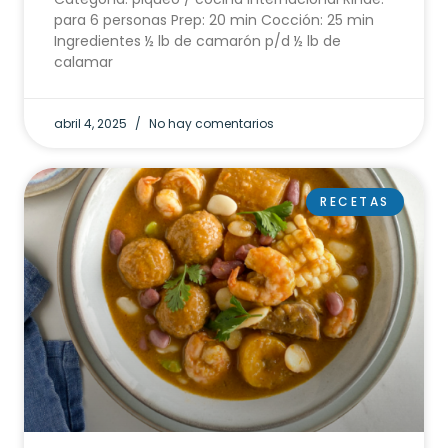
para 6 personas Prep: 20 min Cocción: 25 min
Ingredientes ½ lb de camarón p/d ½ lb de
calamar
abril 4, 2025
No hay comentarios
RECETAS